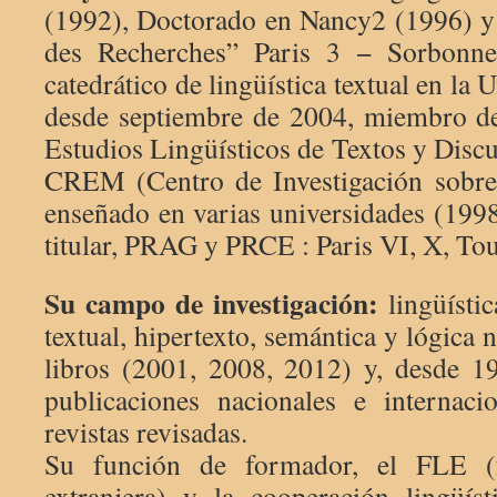
(1992), Doctorado en Nancy2 (1996) y “
des Recherches” Paris 3 − Sorbonne
catedrático de lingüística textual en la
desde septiembre de 2004, miembro d
Estudios Lingüísticos de Textos y Disc
CREM (Centro de Investigación sobre
enseñado en varias universidades (19
titular, PRAG y PRCE : Paris VI, X, Tou
Su campo de investigación:
lingüístic
textual, hipertexto, semántica y lógica n
libros (2001, 2008, 2012) y, desde 1
publicaciones nacionales e internaci
revistas revisadas.
Su función de formador, el FLE (
extranjera) y la cooperación lingüís