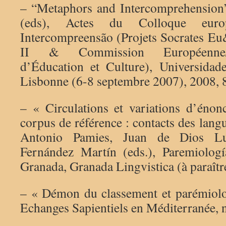
– “Metaphors and Intercomprehension”
(eds), Actes du Colloque eur
Intercompreensão (Projets Socrates Eu
II & Commission Européenne/D
d’Éducation et Culture), Universidad
Lisbonne (6-8 septembre 2007), 2008, 
– « Circulations et variations d’énonc
corpus de référence : contacts des langu
Antonio Pamies, Juan de Dios Lu
Fernández Martín (eds.), Paremiologí
Granada, Granada Lingvistica (à paraîtr
– « Démon du classement et parémiol
Echanges Sapientiels en Méditerranée, 