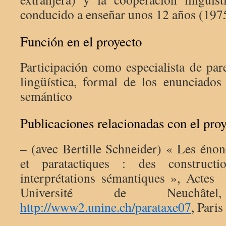
conducido a enseñar unos 12 años (19
Función en el proyecto
Participación como especialista de par
lingüística, formal de los enunciados 
semántico
Publicaciones relacionadas con el pro
– (avec Bertille Schneider) « Les éno
et paratactiques : des constructi
interprétations sémantiques », Actes
Université de Neuchâtel,
http://www2.unine.ch/parataxe07
, Pari