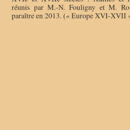
réunis par M.-N. Fouligny et M. Ro
paraître en 2013. (« Europe XVI-XVII 