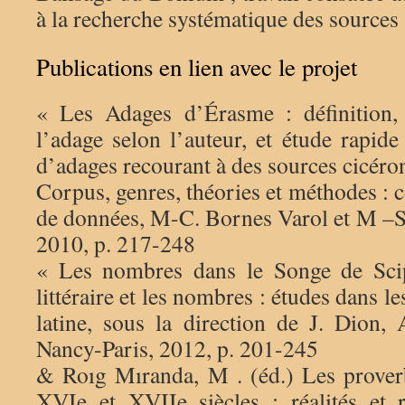
à la recherche systématique des sources
Publications en lien avec le projet
« Les Adages d’Érasme : définition,
l’adage selon l’auteur, et étude rapid
d’adages recourant à des sources cicéron
Corpus, genres, théories et méthodes : 
de données, M-C. Bornes Varol et M –S
2010, p. 217-248
« Les nombres dans le Songe de Scip
littéraire et les nombres : études dans le
latine, sous la direction de J. Dio
Nancy-Paris, 2012, p. 201-245
& Roıg Mıranda, M . (éd.) Les prover
XVIe et XVIIe siècles : réalités et r