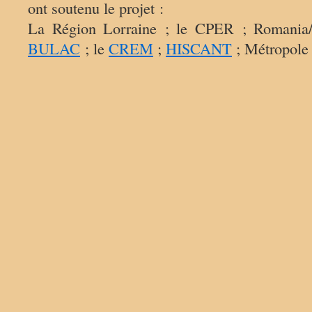
ont soutenu le projet :
La Région Lorraine ; le CPER ; Romania
BULAC
; le
CREM
;
HISCANT
; Métropole