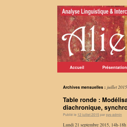
Aller
au
contenu
Accueil
Présentation
juillet 2015
Archives mensuelles :
Table ronde : Modélisa
diachronique, synchro
Publié le
12 juillet 2015
par
sys-admin
Lundi 21 septembre 2015, 14h-18h 