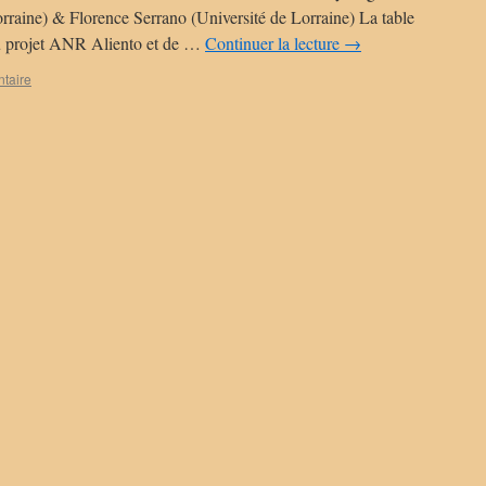
orraine) & Florence Serrano (Université de Lorraine) La table
du projet ANR Aliento et de …
Continuer la lecture
→
taire