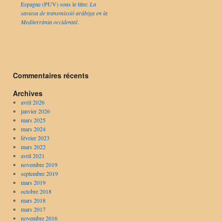
Espagne (PUV) sous le titre:
La
saviesa de transmissió aràbiga en la
Mediterrània occidental
.
Commentaires récents
Archives
avril 2026
janvier 2026
mars 2025
mars 2024
février 2023
mars 2022
avril 2021
novembre 2019
septembre 2019
mars 2019
octobre 2018
mars 2018
mars 2017
novembre 2016