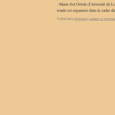
: Marie-Sol Ortola (Université de L
ronde est organisée dans le cadre 
Publié dans
Archives
|
Laisser un commen