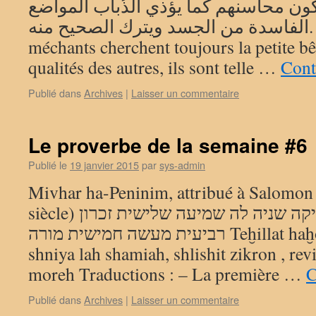
ن محاسنهم كما يؤذي الذُباب المواضع
الفاسدة من الجسد ويترك الصحيح منه. Traductions : – Les
méchants cherchent toujours la petite bêt
qualités des autres, ils sont telle …
Cont
Publié dans
Archives
|
Laisser un commentaire
Le proverbe de la semaine #6
Publié le
19 janvier 2015
par
sys-admin
Mivhar ha-Peninim, attribué à Salomon
siècle) תחלת החכמה שתיקה שניה לה שמיעה שלישית זכרון
רביעית מעשה חמישית מורה Teḫillat haḫokmah shetiqah ,
shniya lah shamiah, shlishit zikron , rev
moreh Traductions : – La première …
C
Publié dans
Archives
|
Laisser un commentaire