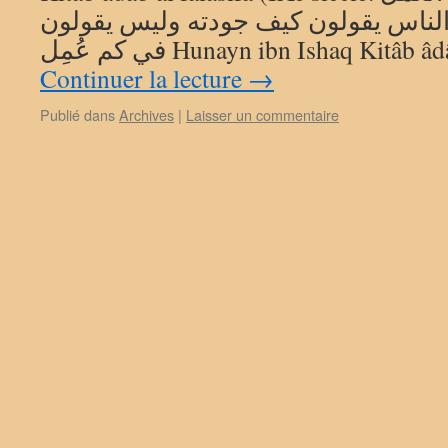
 الناس يقولون كيف جودته وليس يقولون
في كم عُمِل Hunayn ibn Ishaq Kitâb
Continuer la lecture
→
Publié dans
Archives
|
Laisser un commentaire