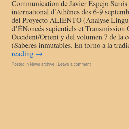
Communication de Javier Espejo Surós 
international d’Athènes des 6-9 septem
del Proyecto ALIENTO (Analyse Linguist
d’ÉNoncés sapientiels et Transmission 
Occident/Orient y del volumen 7 de la c
(Saberes inmutables. En torno a la tra
reading
→
Posted in
News archive
|
Leave a comment