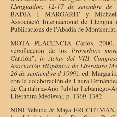
Llenguadoc, 12-17 de setembre de 
BADIA I MARGARIT y Michael C
Associació Internacional de Llengua i
Publicacions de l’Abadia de Montserrat, 
MOTA PLACENCIA Carlos, 2000, 
versificación de los
Proverbios mor
Carrión”,
in
Actas del VIII Congres
Asociación Hispánica de Literatura Me
26 de septiembre d 1999),
ed. Margarita
con la colaboración de Laura Fernánde
de Cantabria-Año Jubilar Lebaniego-A
Literatura Medieval, p. 1369-1382.
NINI Yehuda & Maya FRUCHTMAN,