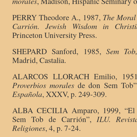
morales
, Madison, Hispanic Seminary o
PERRY Theodore A., 1987,
The Moral 
Carrión. Jewish Wisdom in Christ
Princeton University Press.
SHEPARD Sanford, 1985,
Sem Tob,
Madrid, Castalia.
ALARCOS LLORACH Emilio, 1951,
Proverbios morales
de don Sem Tob
Española
, XXXV, p. 249-309.
ALBA CECILIA Amparo, 1999, “El P
Sem Tob de Carrión”,
ILU. Revis
Religiones
, 4, p. 7-24.