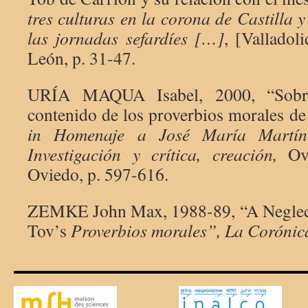
tres culturas en la corona de Castilla y
las jornadas sefardíes […]
, [Valladoli
León, p. 31-47.
URÍA MAQUA Isabel, 2000, “Sobre
contenido de los proverbios morales d
in Homenaje a José María Martí
Investigación y crítica, creación,
Ov
Oviedo, p. 597-616.
ZEMKE John Max, 1988-89, “A Neglec
Tov’s
Proverbios morales”, La Corónic