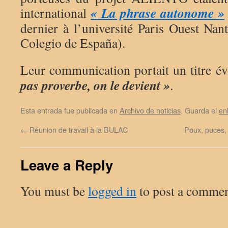
« La phrase autonome »
international
dernier à l’université Paris Ouest Nan
Colegio de España).
Leur communication portait un titre é
pas proverbe, on le devient »
.
Esta entrada fue publicada en
Archivo de noticias
. Guarda el
en
←
Réunion de travail à la BULAC
Poux, puces,
Leave a Reply
You must be
logged in
to post a commen