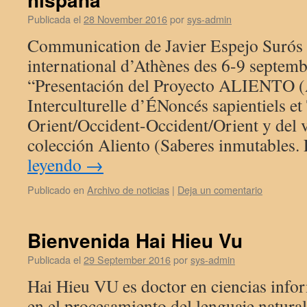
Publicada el
28 November 2016
por
sys-admin
Communication de Javier Espejo Surós 
international d’Athènes des 6-9 septe
“Presentación del Proyecto ALIENTO (A
Interculturelle d’ÉNoncés sapientiels e
Orient/Occident-Occident/Orient y del 
colección Aliento (Saberes inmutables.
leyendo
→
Publicado en
Archivo de noticias
|
Deja un comentario
Bienvenida Hai Hieu Vu
Publicada el
29 September 2016
por
sys-admin
Hai Hieu VU es doctor en ciencias infor
en el procesamiento del lenguaje natura