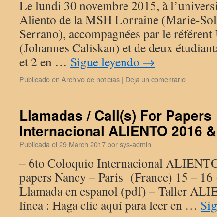
Le lundi 30 novembre 2015, à l’universi
Aliento de la MSH Lorraine (Marie-Sol 
Serrano), accompagnées par le référen
(Johannes Caliskan) et de deux étudian
et 2 en …
Sigue leyendo
→
Publicado en
Archivo de noticias
|
Deja un comentario
Llamadas / Call(s) For Papers 
Internacional ALIENTO 2016 & 
Publicada el
29 March 2017
por
sys-admin
– 6to Coloquio Internacional ALIENTO 
papers Nancy – Paris (France) 15 – 16
Llamada en espanol (pdf) – Taller AL
línea : Haga clic aquí para leer en …
Si