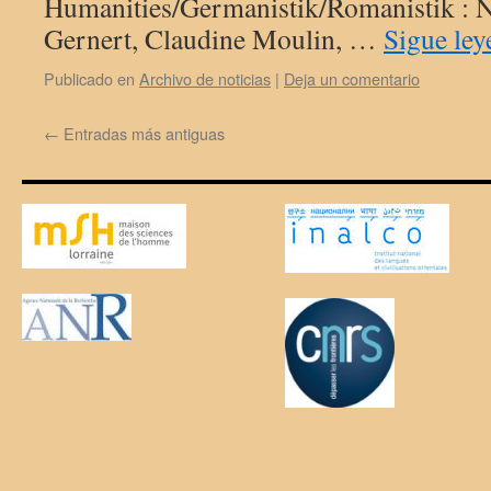
Humanities/Germanistik/Romanistik : Na
Gernert, Claudine Moulin, …
Sigue le
Publicado en
Archivo de noticias
|
Deja un comentario
←
Entradas más antiguas