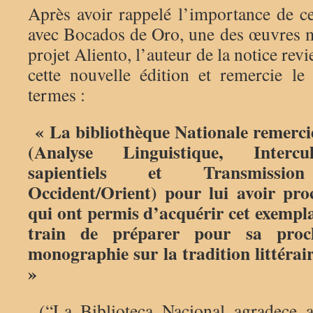
Après avoir rappelé l’importance de ce
avec Bocados de Oro, une des œuvres m
projet Aliento, l’auteur de la notice rev
cette nouvelle édition et remercie le
termes :
« La bibliothèque Nationale remerc
(Analyse Linguistique, Intercu
sapientiels et Transmission 
Occident/Orient) pour lui avoir pro
qui ont permis d’acquérir cet exemp
train de préparer pour sa proc
monographie sur la tradition littérai
»
(“La Biblioteca Nacional agradece