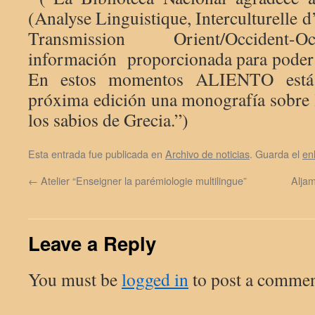
(Analyse Linguistique, Interculturelle d
Transmission Orient/Occident-O
información proporcionada para poder a
En estos momentos ALIENTO está 
próxima edición una monografía sobre la
los sabios de Grecia.”)
Esta entrada fue publicada en
Archivo de noticias
. Guarda el
en
←
Atelier “Enseigner la parémiologie multilingue”
Aljam
Leave a Reply
You must be
logged in
to post a commen