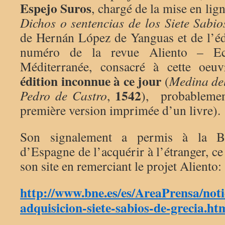
Espejo Suros
, chargé de la mise en lign
Dichos o sentencias de los Siete Sabi
de Hernán López de Yanguas et de l’édi
numéro de la revue Aliento – Ec
Méditerranée, consacré à cette oeu
édition inconnue à ce jour
(
Medina de
1542
Pedro de Castro
,
), probablemen
première version imprimée d’un livre).
Son signalement a permis à la Bib
d’Espagne de l’acquérir à l’étranger, ce d
son site en remerciant le projet Aliento:
http://www.bne.es/es/AreaPrensa/not
adquisicion-siete-sabios-de-grecia.ht