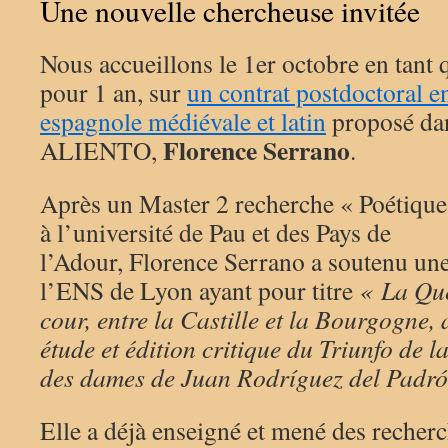
Une nouvelle chercheuse invitée
Nous accueillons le 1er octobre en tant 
pour 1 an, sur
un contrat postdoctoral en
espagnole médiévale et latin
proposé dan
Florence Serrano
ALIENTO,
.
Après un Master 2 recherche « Poétiques e
à l’université de Pau et des Pays de
l’Adour, Florence Serrano a soutenu une
l’ENS de Lyon ayant pour titre
« La Que
cour, entre la Castille et la Bourgogne,
étude et édition critique du Triunfo de 
des dames de Juan Rodríguez del Padr
Elle a déjà enseigné et mené des recherc