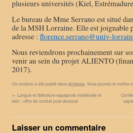
plusieurs universités (Kiel, Estrémadur
Le bureau de Mme Serrano est situé dan
de la MSH Lorraine. Elle est joignable p
adresse :
florence.serrano@univ-lorrain
Nous reviendrons prochainement sur son 
venir au sein du projet ALIENTO (fina
2017).
Ce contenu a été publié dans
Archives
. Vous pouvez le mettre e
←
Langue et littérature espagnole médiévale et
Confér
latin : offre de contrat post-doctoral
sapi
Laisser un commentaire