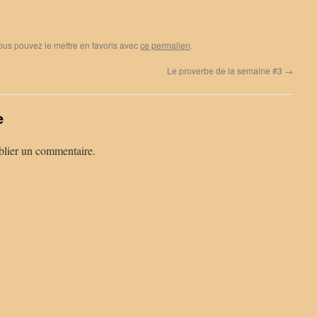
Vous pouvez le mettre en favoris avec
ce permalien
.
Le proverbe de la semaine #3
→
e
lier un commentaire.