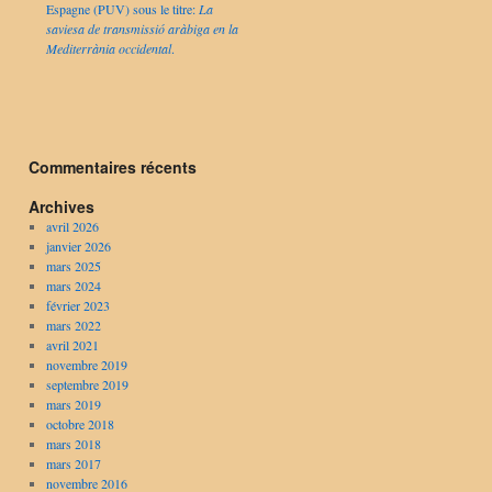
Espagne (PUV) sous le titre:
La
saviesa de transmissió aràbiga en la
Mediterrània occidental
.
Commentaires récents
Archives
avril 2026
janvier 2026
mars 2025
mars 2024
février 2023
mars 2022
avril 2021
novembre 2019
septembre 2019
mars 2019
octobre 2018
mars 2018
mars 2017
novembre 2016