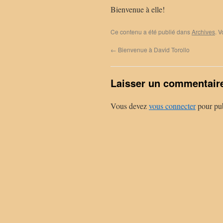
Bienvenue à elle!
Ce contenu a été publié dans
Archives
. 
←
Bienvenue à David Torollo
Laisser un commentair
Vous devez
vous connecter
pour pub