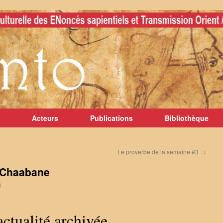
Acteurs
Publications
Bibliothèque
Le proverbe de la semaine #3
→
 Chaabane
i
actualité archivée