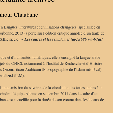
ouhour Chaabane
 Langues, littératures et civilisations étrangères, spécialisée en
orbonne, 2013) a porté sur l’édition critique annotée d’un traité de
XIIIe siècle :
« Les causes et les symptômes (al-Asb?b wa-l-?al?
sique et d’humanités numériques, elle a enseigné la langue arabe
rojets du CNRS, notamment à l’Institut de Recherche et d’Histoire
es Onomasticon Arabicum (Prosopographie de l’Islam médiéval)
erialized (ILM).
 transmission du savoir et de la circulation des textes arabes à la
ejoindre l’équipe Aliento en septembre 2014 dans le cadre d’un
ane est accueillie pour la durée de son contrat dans les locaux de