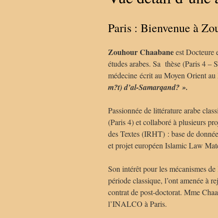
Paris : Bienvenue à Z
Zouhour Chaabane
est Docteure en
études arabes. Sa thèse (Paris 4 – S
médecine écrit au Moyen Orient au 
m?t) d’al-Samarqand? ».
Passionnée de littérature arabe clas
(Paris 4) et collaboré à plusieurs p
des Textes (IRHT) : base de donné
et projet européen Islamic Law Mat
Son intérêt pour les mécanismes de la
période classique, l’ont amenée à r
contrat de post-doctorat. Mme Chaab
l’INALCO à Paris.