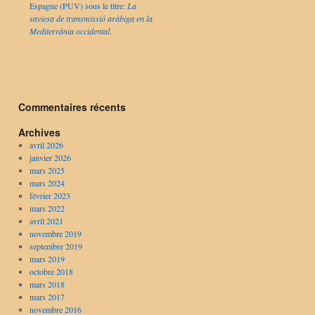
Espagne (PUV) sous le titre:
La
saviesa de transmissió aràbiga en la
Mediterrània occidental
.
Commentaires récents
Archives
avril 2026
janvier 2026
mars 2025
mars 2024
février 2023
mars 2022
avril 2021
novembre 2019
septembre 2019
mars 2019
octobre 2018
mars 2018
mars 2017
novembre 2016