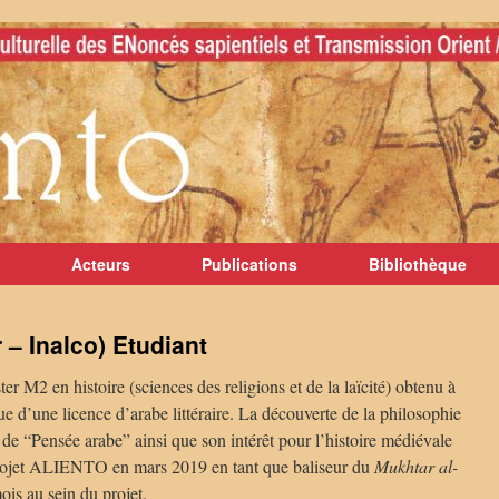
Acteurs
Publications
Bibliothèque
– Inalco) Etudiant
ter M2 en histoire (sciences des religions et de la laïcité) obtenu à
e d’une licence d’arabe littéraire. La découverte de la philosophie
de “Pensée arabe” ainsi que son intérêt pour l’histoire médiévale
projet ALIENTO en mars 2019 en tant que baliseur du
Mukhtar al-
mois au sein du projet.