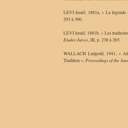
LEVI Israël, 1881a, « La légende
293 à 300.
LEVI Israël, 1881b, « Les traductio
Etudes Juives
, III, p. 238 à 265.
WALLACH Luitpold, 1941, « Ale
Tradition »,
Proceedings of the Am