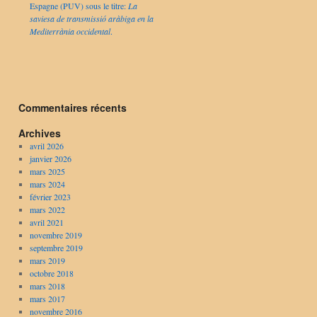
Espagne (PUV) sous le titre:
La
saviesa de transmissió aràbiga en la
Mediterrània occidental
.
Commentaires récents
Archives
avril 2026
janvier 2026
mars 2025
mars 2024
février 2023
mars 2022
avril 2021
novembre 2019
septembre 2019
mars 2019
octobre 2018
mars 2018
mars 2017
novembre 2016