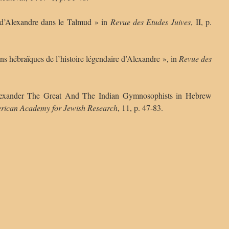
 d’Alexandre dans le Talmud » in
Revue des Etudes Juives
, II, p.
ns hébraïques de l’histoire légendaire d’Alexandre », in
Revue des
xander The Great And The Indian Gymnosophists in Hebrew
erican
Academy for Jewish Research
, 11, p. 47-83.