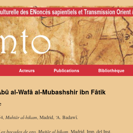
Acteurs
Publications
Bibliothèque
bû al-Wafâ al-Mubashshir ibn Fâtik
e
54,
Muhtār al-hikam
, Madrid, ‘A. Badawī.
Los bocados de oro. Mujtār al hikam
, Madrid, Imp. del Inst.