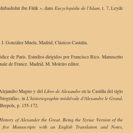
bashshir ibn Fâtik », dans
Encyclopédie de l’Islam
, t. 7, Leyde
 J. González Muela, Madrid, Clásicos Castalia.
dice de París. Estudios dirigidos por Francisco Rico. Manuscrito
nale de France. Madrid, M. Moleiro editor.
Alejandro Magno y del
Libro de Alexandre
en la Castilla del siglo
 biografía», in
L’historiographie médiévale d’Alexandre le Grand
,
 Brepols, p. 155-172.
History of Alexander the Great. Being the Syriac Version of the
om five Manuscripts with an English Translation and Notes
,