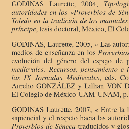
GODINAS Laurette, 2004,
Tipolog
autoridades en los «Proverbios de Sé
Toledo en la tradición de los manuales
príncipe
, tesis doctoral, México, El Co
GODINAS, Laurette, 2005, « Las autor
medios de enseñanza en los
Proverbio
evolución del género del espejo de 
medievales: Recursos, pensamiento e i
las IX Jornadas Medievales
, eds. C
Aurelio GONZÁLEZ y Lillian VON 
El Colegio de México-UAM-UNAM, p.
GODINAS Laurette, 2007, « Entre la li
sapiencial y el respeto hacia las autori
Proverbios de Séneca
traducidos y glo