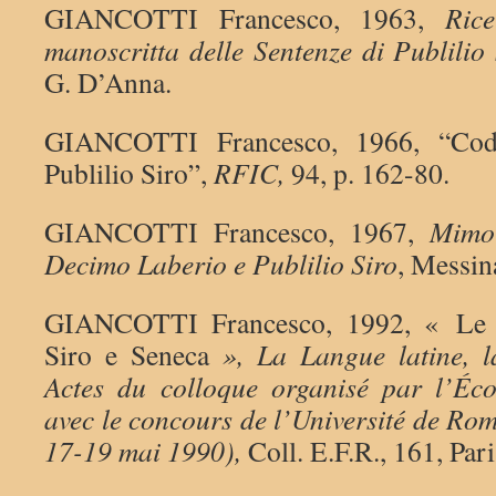
GIANCOTTI Francesco, 1963,
Rice
manoscritta delle Sentenze di Publilio 
G. D’Anna.
GIANCOTTI Francesco, 1966, “Codic
Publilio Siro”,
RFIC,
94, p. 162-80.
GIANCOTTI Francesco, 1967,
Mimo
Decimo Laberio e Publilio Siro
, Messin
GIANCOTTI Francesco, 1992, « L
Siro e Seneca
», La Langue latine, l
Actes du colloque organisé par l’Éc
avec le concours de l’Université de Ro
17-19 mai 1990),
Coll. E.F.R., 161, Par