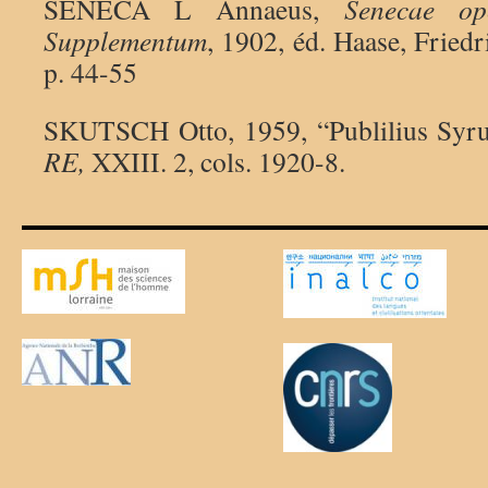
SENECA L Annaeus,
Senecae op
Supplementum
, 1902, éd. Haase, Friedr
p. 44-55
SKUTSCH Otto, 1959, “Publilius Syru
RE,
XXIII. 2, cols. 1920-8.