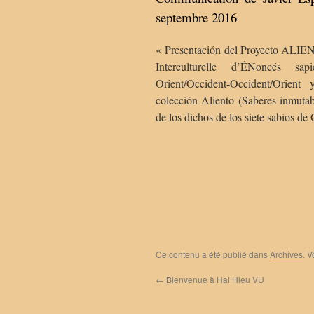
septembre 2016
« Presentación del Proyecto ALIE
Interculturelle d’ÉNoncés sapi
Orient/Occident-Occident/Orien
colección Aliento (Saberes inmutabl
de los dichos de los siete sabios de 
Ce contenu a été publié dans
Archives
. 
←
Bienvenue à Hai Hieu VU