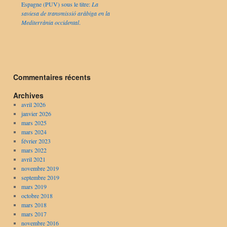
Espagne (PUV) sous le titre:
La
saviesa de transmissió aràbiga en la
Mediterrània occidental
.
Commentaires récents
Archives
avril 2026
janvier 2026
mars 2025
mars 2024
février 2023
mars 2022
avril 2021
novembre 2019
septembre 2019
mars 2019
octobre 2018
mars 2018
mars 2017
novembre 2016