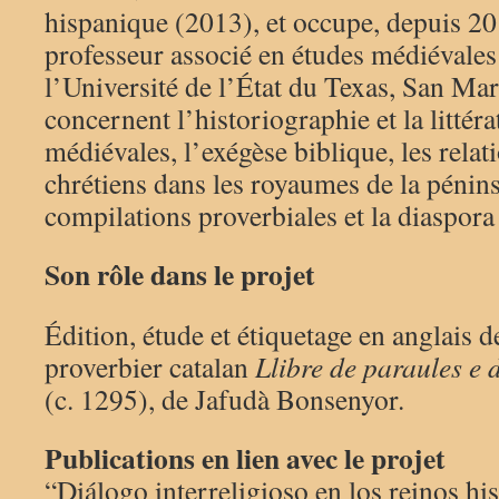
hispanique (2013), et occupe, depuis 20
professeur associé en études médiévales
l’Université de l’État du Texas, San Ma
concernent l’historiographie et la littér
médiévales, l’exégèse biblique, les relati
chrétiens dans les royaumes de la pénins
compilations proverbiales et la diaspora
Son rôle dans le projet
Édition, étude et étiquetage en anglais 
proverbier catalan
Llibre de paraules e di
(c. 1295), de Jafudà Bonsenyor.
Publications en lien avec le projet
“Diálogo interreligioso en los reinos h