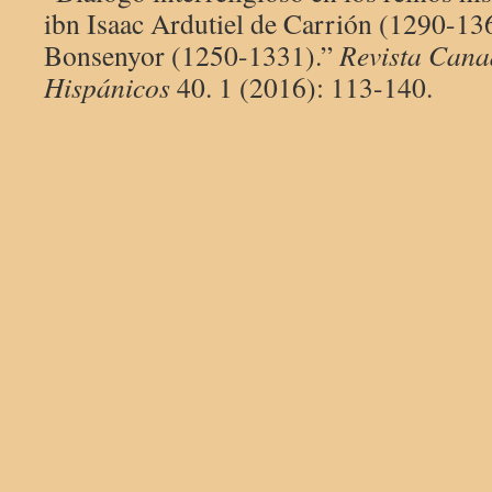
ibn Isaac Ardutiel de Carrión (1290-13
Bonsenyor (1250-1331).”
Revista Cana
Hispánicos
40. 1 (2016): 113-140.